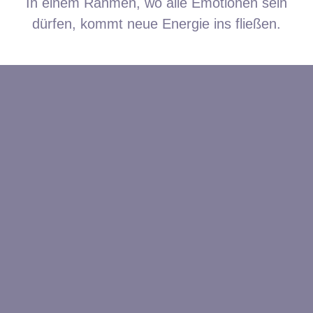
In einem Rahmen, wo alle Emotionen sein
dürfen, kommt neue Energie ins fließen.