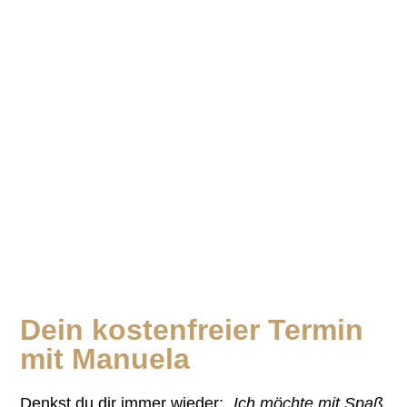
Dein kostenfreier Termin
mit Manuela
Denkst du dir immer wieder:
„Ich möchte mit Spaß